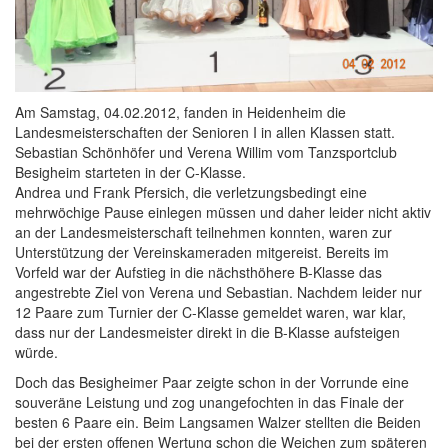
Am Samstag, 04.02.2012, fanden in Heidenheim die
Landesmeisterschaften der Senioren I in allen Klassen statt.
Sebastian Schönhöfer und Verena Willim vom Tanzsportclub
Besigheim starteten in der C-Klasse.
Andrea und Frank Pfersich, die verletzungsbedingt eine
mehrwöchige Pause einlegen müssen und daher leider nicht aktiv
an der Landesmeisterschaft teilnehmen konnten, waren zur
Unterstützung der Vereinskameraden mitgereist. Bereits im
Vorfeld war der Aufstieg in die nächsthöhere B-Klasse das
angestrebte Ziel von Verena und Sebastian. Nachdem leider nur
12 Paare zum Turnier der C-Klasse gemeldet waren, war klar,
dass nur der Landesmeister direkt in die B-Klasse aufsteigen
würde.
Doch das Besigheimer Paar zeigte schon in der Vorrunde eine
souveräne Leistung und zog unangefochten in das Finale der
besten 6 Paare ein. Beim Langsamen Walzer stellten die Beiden
bei der ersten offenen Wertung schon die Weichen zum späteren