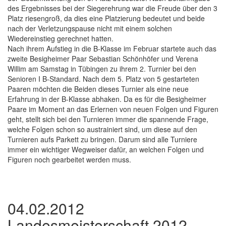
des Ergebnisses bei der Siegerehrung war die Freude über den 3
Platz riesengroß, da dies eine Platzierung bedeutet und beide
nach der Verletzungspause nicht mit einem solchen
Wiedereinstieg gerechnet hatten.
Nach ihrem Aufstieg in die B-Klasse im Februar startete auch das
zweite Besigheimer Paar Sebastian Schönhöfer und Verena
Willim am Samstag in Tübingen zu ihrem 2. Turnier bei den
Senioren I B-Standard. Nach dem 5. Platz von 5 gestarteten
Paaren möchten die Beiden dieses Turnier als eine neue
Erfahrung in der B-Klasse abhaken. Da es für die Besigheimer
Paare im Moment an das Erlernen von neuen Folgen und Figuren
geht, stellt sich bei den Turnieren immer die spannende Frage,
welche Folgen schon so austrainiert sind, um diese auf den
Turnieren aufs Parkett zu bringen. Darum sind alle Turniere
immer ein wichtiger Wegweiser dafür, an welchen Folgen und
Figuren noch gearbeitet werden muss.
04.02.2012
Landesmeisterschaft 2012