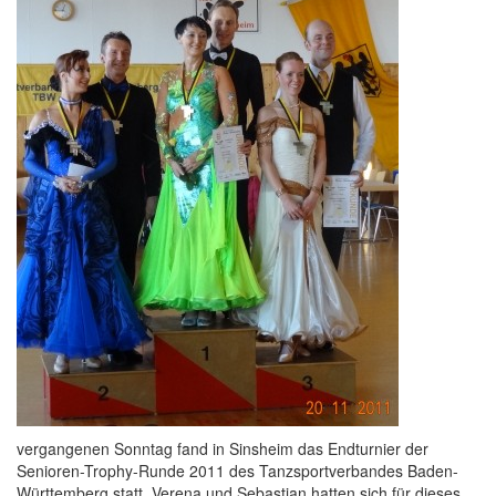
vergangenen Sonntag fand in Sinsheim das Endturnier der
Senioren-Trophy-Runde 2011 des Tanzsportverbandes Baden-
Württemberg statt. Verena und Sebastian hatten sich für dieses