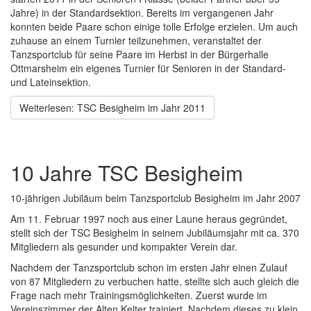
Jahre) in der Standardsektion. Bereits im vergangenen Jahr
konnten beide Paare schon einige tolle Erfolge erzielen. Um auch
zuhause an einem Turnier teilzunehmen, veranstaltet der
Tanzsportclub für seine Paare im Herbst in der Bürgerhalle
Ottmarsheim ein eigenes Turnier für Senioren in der Standard-
und Lateinsektion.
Weiterlesen: TSC Besigheim im Jahr 2011
10 Jahre TSC Besigheim
10-jährigen Jubiläum beim Tanzsportclub Besigheim im Jahr 2007
Am 11. Februar 1997 noch aus einer Laune heraus gegründet,
stellt sich der TSC Besigheim in seinem Jubiläumsjahr mit ca. 370
Mitgliedern als gesunder und kompakter Verein dar.
Nachdem der Tanzsportclub schon im ersten Jahr einen Zulauf
von 87 Mitgliedern zu verbuchen hatte, stellte sich auch gleich die
Frage nach mehr Trainingsmöglichkeiten. Zuerst wurde im
Vereinszimmer der Alten Kelter trainiert. Nachdem dieses zu klein