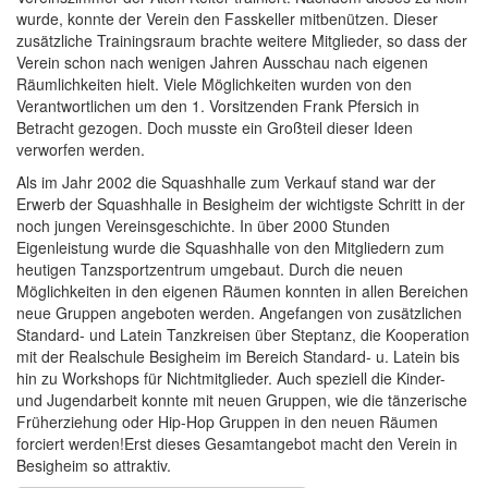
wurde, konnte der Verein den Fasskeller mitbenützen. Dieser
zusätzliche Trainingsraum brachte weitere Mitglieder, so dass der
Verein schon nach wenigen Jahren Ausschau nach eigenen
Räumlichkeiten hielt. Viele Möglichkeiten wurden von den
Verantwortlichen um den 1. Vorsitzenden Frank Pfersich in
Betracht gezogen. Doch musste ein Großteil dieser Ideen
verworfen werden.
Als im Jahr 2002 die Squashhalle zum Verkauf stand war der
Erwerb der Squashhalle in Besigheim der wichtigste Schritt in der
noch jungen Vereinsgeschichte. In über 2000 Stunden
Eigenleistung wurde die Squashhalle von den Mitgliedern zum
heutigen Tanzsportzentrum umgebaut. Durch die neuen
Möglichkeiten in den eigenen Räumen konnten in allen Bereichen
neue Gruppen angeboten werden. Angefangen von zusätzlichen
Standard- und Latein Tanzkreisen über Steptanz, die Kooperation
mit der Realschule Besigheim im Bereich Standard- u. Latein bis
hin zu Workshops für Nichtmitglieder. Auch speziell die Kinder-
und Jugendarbeit konnte mit neuen Gruppen, wie die tänzerische
Früherziehung oder Hip-Hop Gruppen in den neuen Räumen
forciert werden!Erst dieses Gesamtangebot macht den Verein in
Besigheim so attraktiv.