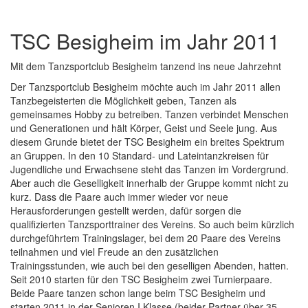
TSC Besigheim im Jahr 2011
Mit dem Tanzsportclub Besigheim tanzend ins neue Jahrzehnt
Der Tanzsportclub Besigheim möchte auch im Jahr 2011 allen
Tanzbegeisterten die Möglichkeit geben, Tanzen als
gemeinsames Hobby zu betreiben. Tanzen verbindet Menschen
und Generationen und hält Körper, Geist und Seele jung. Aus
diesem Grunde bietet der TSC Besigheim ein breites Spektrum
an Gruppen. In den 10 Standard- und Lateintanzkreisen für
Jugendliche und Erwachsene steht das Tanzen im Vordergrund.
Aber auch die Geselligkeit innerhalb der Gruppe kommt nicht zu
kurz. Dass die Paare auch immer wieder vor neue
Herausforderungen gestellt werden, dafür sorgen die
qualifizierten Tanzsporttrainer des Vereins. So auch beim kürzlich
durchgeführtem Trainingslager, bei dem 20 Paare des Vereins
teilnahmen und viel Freude an den zusätzlichen
Trainingsstunden, wie auch bei den geselligen Abenden, hatten.
Seit 2010 starten für den TSC Besigheim zwei Turnierpaare.
Beide Paare tanzen schon lange beim TSC Besigheim und
starten 2011 in der Senioren I Klasse (beider Partner über 35