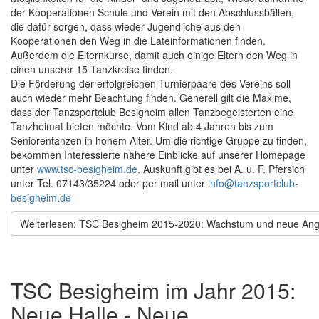
der Kooperationen Schule und Verein mit den Abschlussbällen,
die dafür sorgen, dass wieder Jugendliche aus den
Kooperationen den Weg in die Lateinformationen finden.
Außerdem die Elternkurse, damit auch einige Eltern den Weg in
einen unserer 15 Tanzkreise finden.
Die Förderung der erfolgreichen Turnierpaare des Vereins soll
auch wieder mehr Beachtung finden. Generell gilt die Maxime,
dass der Tanzsportclub Besigheim allen Tanzbegeisterten eine
Tanzheimat bieten möchte. Vom Kind ab 4 Jahren bis zum
Seniorentanzen in hohem Alter. Um die richtige Gruppe zu finden,
bekommen Interessierte nähere Einblicke auf unserer Homepage
unter
www.tsc-besigheim.de
. Auskunft gibt es bei A. u. F. Pfersich
unter Tel. 07143/35224 oder per mail unter
info@tanzsportclub-
besigheim.de
Weiterlesen: TSC Besigheim 2015-2020: Wachstum und neue An
TSC Besigheim im Jahr 2015:
Neue Halle - Neue