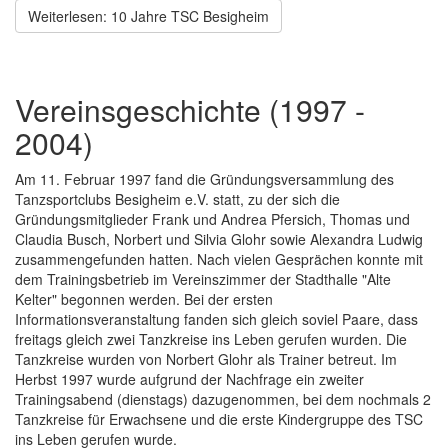
Weiterlesen: 10 Jahre TSC Besigheim
Vereinsgeschichte (1997 -
2004)
Am 11. Februar 1997 fand die Gründungsversammlung des
Tanzsportclubs Besigheim e.V. statt, zu der sich die
Gründungsmitglieder Frank und Andrea Pfersich, Thomas und
Claudia Busch, Norbert und Silvia Glohr sowie Alexandra Ludwig
zusammengefunden hatten. Nach vielen Gesprächen konnte mit
dem Trainingsbetrieb im Vereinszimmer der Stadthalle "Alte
Kelter" begonnen werden. Bei der ersten
Informationsveranstaltung fanden sich gleich soviel Paare, dass
freitags gleich zwei Tanzkreise ins Leben gerufen wurden. Die
Tanzkreise wurden von Norbert Glohr als Trainer betreut. Im
Herbst 1997 wurde aufgrund der Nachfrage ein zweiter
Trainingsabend (dienstags) dazugenommen, bei dem nochmals 2
Tanzkreise für Erwachsene und die erste Kindergruppe des TSC
ins Leben gerufen wurde.