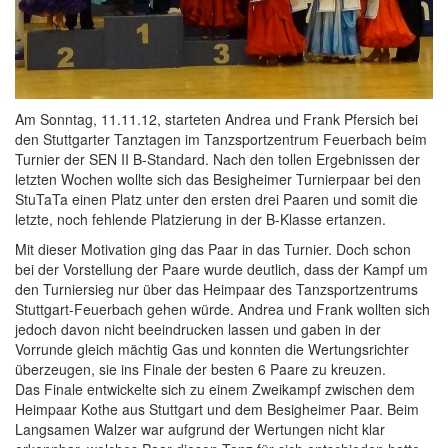
Am Sonntag, 11.11.12, starteten Andrea und Frank Pfersich bei
den Stuttgarter Tanztagen im Tanzsportzentrum Feuerbach beim
Turnier der SEN II B-Standard. Nach den tollen Ergebnissen der
letzten Wochen wollte sich das Besigheimer Turnierpaar bei den
StuTaTa einen Platz unter den ersten drei Paaren und somit die
letzte, noch fehlende Platzierung in der B-Klasse ertanzen.
Mit dieser Motivation ging das Paar in das Turnier. Doch schon
bei der Vorstellung der Paare wurde deutlich, dass der Kampf um
den Turniersieg nur über das Heimpaar des Tanzsportzentrums
Stuttgart-Feuerbach gehen würde. Andrea und Frank wollten sich
jedoch davon nicht beeindrucken lassen und gaben in der
Vorrunde gleich mächtig Gas und konnten die Wertungsrichter
überzeugen, sie ins Finale der besten 6 Paare zu kreuzen.
Das Finale entwickelte sich zu einem Zweikampf zwischen dem
Heimpaar Kothe aus Stuttgart und dem Besigheimer Paar. Beim
Langsamen Walzer war aufgrund der Wertungen nicht klar