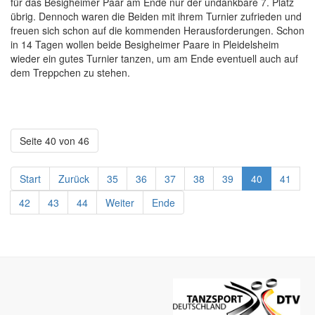
für das Besigheimer Paar am Ende nur der undankbare 7. Platz
übrig. Dennoch waren die Beiden mit ihrem Turnier zufrieden und
freuen sich schon auf die kommenden Herausforderungen. Schon
in 14 Tagen wollen beide Besigheimer Paare in Pleidelsheim
wieder ein gutes Turnier tanzen, um am Ende eventuell auch auf
dem Treppchen zu stehen.
Seite 40 von 46
Start
Zurück
35
36
37
38
39
40
41
42
43
44
Weiter
Ende