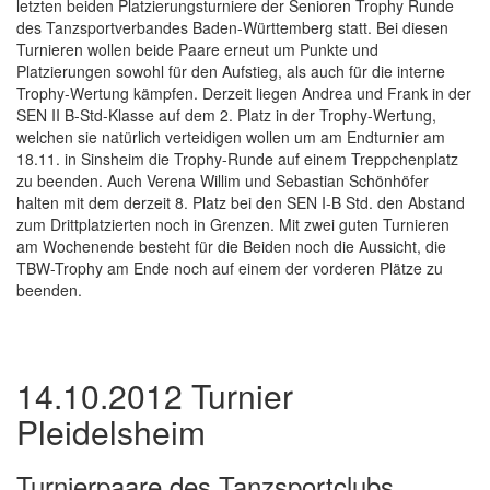
letzten beiden Platzierungsturniere der Senioren Trophy Runde
des Tanzsportverbandes Baden-Württemberg statt. Bei diesen
Turnieren wollen beide Paare erneut um Punkte und
Platzierungen sowohl für den Aufstieg, als auch für die interne
Trophy-Wertung kämpfen. Derzeit liegen Andrea und Frank in der
SEN II B-Std-Klasse auf dem 2. Platz in der Trophy-Wertung,
welchen sie natürlich verteidigen wollen um am Endturnier am
18.11. in Sinsheim die Trophy-Runde auf einem Treppchenplatz
zu beenden. Auch Verena Willim und Sebastian Schönhöfer
halten mit dem derzeit 8. Platz bei den SEN I-B Std. den Abstand
zum Drittplatzierten noch in Grenzen. Mit zwei guten Turnieren
am Wochenende besteht für die Beiden noch die Aussicht, die
TBW-Trophy am Ende noch auf einem der vorderen Plätze zu
beenden.
14.10.2012 Turnier
Pleidelsheim
Turnierpaare des Tanzsportclubs