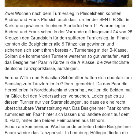
Zwei Wochen nach dem Turniersieg in Pleidelsheim konnten
Andrea und Frank Pfersich auch das Turnier der SEN II B-Std. in
Karlsruhe gewinnen. In einem Starterfeld von 11 Paaren legten
Andrea und Frank schon in der Vorrunde mit insgesamt 24 von 25
Kreuzen den Grundstein für den späteren Turniersieg. Im Finale
konnten die Besigheimer alle 5 Tänze klar gewinnen und
sicherten sich somit ihren bereits 4. Turniersieg in der B-Klasse.
Sollten die kommenden Turniere weiterhin so gut verlaufen, wird
das Besigheimer Paar in Kürze in die A-Klasse, die zweithöchste
deutsche Tanzsportklasse, aufsteigen.
Verena Willim und Sebastian Schönhöfer hatten sich ebenfalls am
Samstag zum Tanzturnier in Gifhorn gemeldet. Da das Paar die
Herbstferien in Norddeutschland verbringt, wollten die Beiden mal
ihr Glück bei den Niedersachsen versuchen. Leider gab es zu
diesem Turnier nur vier Startmeldungen, so dass es eine recht
überschaubare Veranstaltung war. Das Besigheimer Paar konnte
zumindest ein Paar hinter sich lassen und landete somit auf dem
3. Platz, hinter den beiden Heimpaaren aus Gifhorn.
Schon am kommenden Wochenende betreten beide Besigheimer
Paare wieder das Tanzparkett. In Leonberg-Höfingen finden die