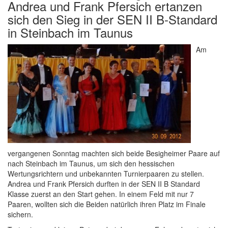
Andrea und Frank Pfersich ertanzen
sich den Sieg in der SEN II B-Standard
in Steinbach im Taunus
Am
vergangenen Sonntag machten sich beide Besigheimer Paare auf
nach Steinbach im Taunus, um sich den hessischen
Wertungsrichtern und unbekannten Turnierpaaren zu stellen.
Andrea und Frank Pfersich durften in der SEN II B Standard
Klasse zuerst an den Start gehen. In einem Feld mit nur 7
Paaren, wollten sich die Beiden natürlich ihren Platz im Finale
sichern.