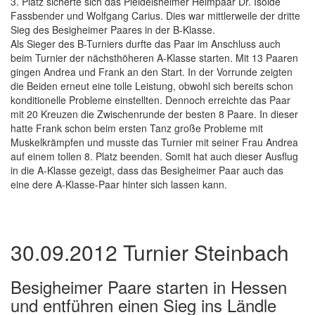
3. Platz sicherte sich das Pleidelsheimer Heimpaar Dr. Isolde
Fassbender und Wolfgang Carius. Dies war mittlerweile der dritte
Sieg des Besigheimer Paares in der B-Klasse.
Als Sieger des B-Turniers durfte das Paar im Anschluss auch
beim Turnier der nächsthöheren A-Klasse starten. Mit 13 Paaren
gingen Andrea und Frank an den Start. In der Vorrunde zeigten
die Beiden erneut eine tolle Leistung, obwohl sich bereits schon
konditionelle Probleme einstellten. Dennoch erreichte das Paar
mit 20 Kreuzen die Zwischenrunde der besten 8 Paare. In dieser
hatte Frank schon beim ersten Tanz große Probleme mit
Muskelkrämpfen und musste das Turnier mit seiner Frau Andrea
auf einem tollen 8. Platz beenden. Somit hat auch dieser Ausflug
in die A-Klasse gezeigt, dass das Besigheimer Paar auch das
eine dere A-Klasse-Paar hinter sich lassen kann.
30.09.2012 Turnier Steinbach
Besigheimer Paare starten in Hessen
und entführen einen Sieg ins Ländle