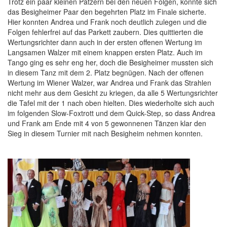
Trotz ein paar kleinen Patzern bei den neuen Folgen, konnte sich
das Besigheimer Paar den begehrten Platz im Finale sicherte.
Hier konnten Andrea und Frank noch deutlich zulegen und die
Folgen fehlerfrei auf das Parkett zaubern. Dies quittierten die
Wertungsrichter dann auch in der ersten offenen Wertung im
Langsamen Walzer mit einem knappen ersten Platz. Auch im
Tango ging es sehr eng her, doch die Besigheimer mussten sich
in diesem Tanz mit dem 2. Platz begnügen. Nach der offenen
Wertung im Wiener Walzer, war Andrea und Frank das Strahlen
nicht mehr aus dem Gesicht zu kriegen, da alle 5 Wertungsrichter
die Tafel mit der 1 nach oben hielten. Dies wiederholte sich auch
im folgenden Slow-Foxtrott und dem Quick-Step, so dass Andrea
und Frank am Ende mit 4 von 5 gewonnenen Tänzen klar den
Sieg in diesem Turnier mit nach Besigheim nehmen konnten.