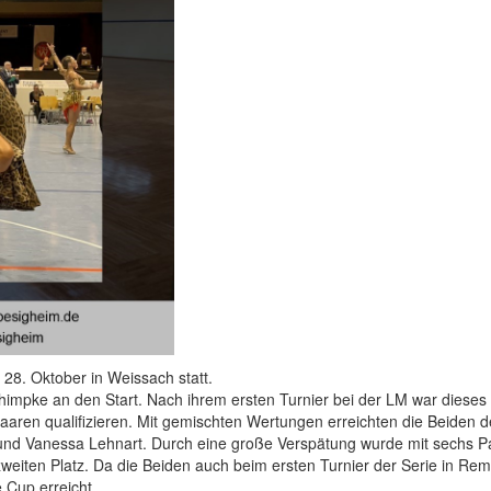
28. Oktober in Weissach statt.
ke an den Start. Nach ihrem ersten Turnier bei der LM war dieses Tur
aren qualifizieren. Mit gemischten Wertungen erreichten die Beiden den
 und Vanessa Lehnart. Durch eine große Verspätung wurde mit sechs Paa
weiten Platz. Da die Beiden auch beim ersten Turnier der Serie in Rems
 Cup erreicht.