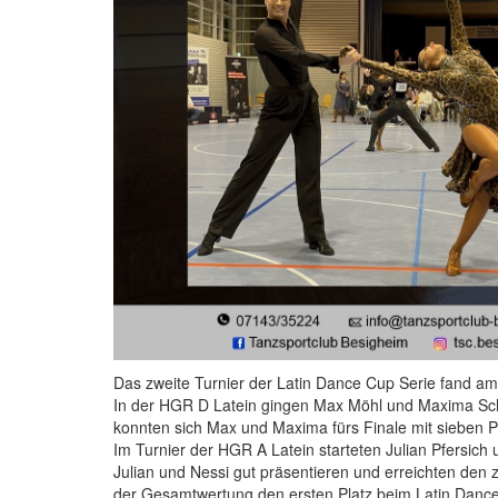
Das zweite Turnier der Latin Dance Cup Serie fand am 
In der HGR D Latein gingen Max Möhl und Maxima Schimp
konnten sich Max und Maxima fürs Finale mit sieben Pa
Im Turnier der HGR A Latein starteten Julian Pfersich
Julian und Nessi gut präsentieren und erreichten den z
der Gesamtwertung den ersten Platz beim Latin Dance