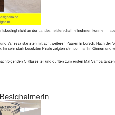
tsbedingt nicht an der Landesmeisterschaft teilnehmen konnten, habe
Vanessa starteten mit acht weiteren Paaren in Lorsch. Nach der Vorru
e. Im sehr stark besetzten Finale zeigten sie nochmal ihr Können und 
chfolgenden C-Klasse teil und durften zum ersten Mal Samba tanzen. 
r Besigheimerin