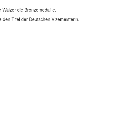
r Walzer die Bronzemedaille.
e den Titel der Deutschen Vizemeisterin.