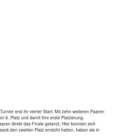
nier erst ihr vierter Start. Mit zehn weiteren Paaren
 6. Platz und damit ihre erste Platzierung.
ren direkt das Finale getanzt. Hier konnten sich
eck den zweiten Platz erreicht hatten, haben sie in