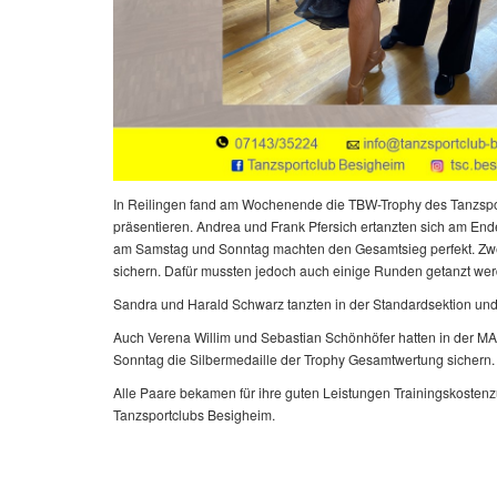
In Reilingen fand am Wochenende die TBW-Trophy des Tanzsport
präsentieren. Andrea und Frank Pfersich ertanzten sich am End
am Samstag und Sonntag machten den Gesamtsieg perfekt. Zwei d
sichern. Dafür mussten jedoch auch einige Runden getanzt wer
Sandra und Harald Schwarz tanzten in der Standardsektion und
Auch Verena Willim und Sebastian Schönhöfer hatten in der MAS
Sonntag die Silbermedaille der Trophy Gesamtwertung sichern
Alle Paare bekamen für ihre guten Leistungen Trainingskostenz
Tanzsportclubs Besigheim.