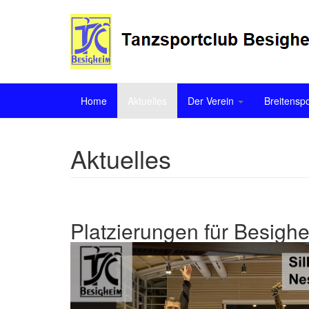
Home
Aktuelles
Der Verein
Breitensp
Aktuelles
Platzierungen für Besigh