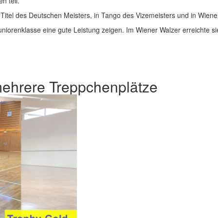
n teil.
 Titel des Deutschen Meisters, in Tango des Vizemeisters und in Wiene
uniorenklasse eine gute Leistung zeigen. Im Wiener Walzer erreichte si
ehrere Treppchenplätze