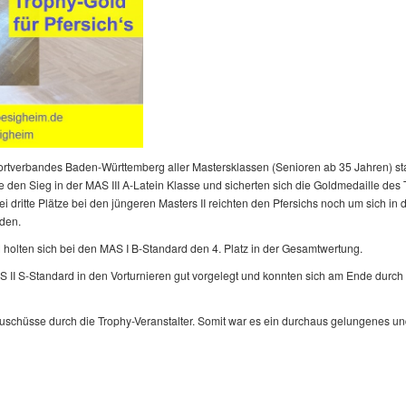
verbandes Baden-Württemberg aller Mastersklassen (Senioren ab 35 Jahren) statt
e den Sieg in der MAS III A-Latein Klasse und sicherten sich die Goldmedaille d
ritte Plätze bei den jüngeren Masters II reichten den Pfersichs noch um sich in
den.
 holten sich bei den MAS I B-Standard den 4. Platz in der Gesamtwertung.
 II S-Standard in den Vorturnieren gut vorgelegt und konnten sich am Ende durch
.
uschüsse durch die Trophy-Veranstalter. Somit war es ein durchaus gelungenes un