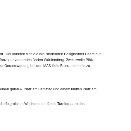
. Hier konnten sich die drei startenden Besigheimer Paare gut
es Tanzsportverbandes Baden Württemberg. Zwei zweite Plätze
 der Gesamtwertung bei den MAS II die Bronzemedaille zu
 einen guten 4. Platz am Samstag und einem fünften Platz am
d erfolgreiches Wochenende für die Turnierpaare des