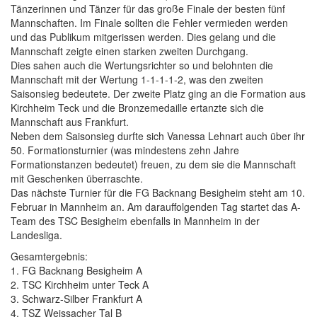
Tänzerinnen und Tänzer für das große Finale der besten fünf
Mannschaften. Im Finale sollten die Fehler vermieden werden
und das Publikum mitgerissen werden. Dies gelang und die
Mannschaft zeigte einen starken zweiten Durchgang.
Dies sahen auch die Wertungsrichter so und belohnten die
Mannschaft mit der Wertung 1-1-1-1-2, was den zweiten
Saisonsieg bedeutete. Der zweite Platz ging an die Formation aus
Kirchheim Teck und die Bronzemedaille ertanzte sich die
Mannschaft aus Frankfurt.
Neben dem Saisonsieg durfte sich Vanessa Lehnart auch über ihr
50. Formationsturnier (was mindestens zehn Jahre
Formationstanzen bedeutet) freuen, zu dem sie die Mannschaft
mit Geschenken überraschte.
Das nächste Turnier für die FG Backnang Besigheim steht am 10.
Februar in Mannheim an. Am darauffolgenden Tag startet das A-
Team des TSC Besigheim ebenfalls in Mannheim in der
Landesliga.
Gesamtergebnis:
1. FG Backnang Besigheim A
2. TSC Kirchheim unter Teck A
3. Schwarz-Silber Frankfurt A
4. TSZ Weissacher Tal B