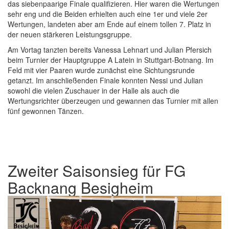
das siebenpaarige Finale qualifizieren. Hier waren die Wertungen
sehr eng und die Beiden erhielten auch eine 1er und viele 2er
Wertungen, landeten aber am Ende auf einem tollen 7. Platz in
der neuen stärkeren Leistungsgruppe.
Am Vortag tanzten bereits Vanessa Lehnart und Julian Pfersich
beim Turnier der Hauptgruppe A Latein in Stuttgart-Botnang. Im
Feld mit vier Paaren wurde zunächst eine Sichtungsrunde
getanzt. Im anschließenden Finale konnten Nessi und Julian
sowohl die vielen Zuschauer in der Halle als auch die
Wertungsrichter überzeugen und gewannen das Turnier mit allen
fünf gewonnen Tänzen.
Zweiter Saisonsieg für FG
Backnang Besigheim