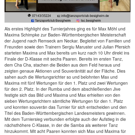
Als erstes Highlight des Turnierjahres ging es für Max Möhl und
Maxima Schimpke zur Baden-Württembergischen Meisterschaft
der Jugend nach Remseck am Neckar. Begleitet von Familien und
Freunden sowie den Trainern Sergiu Maruster und Julian Pfersich
starteten Maxima und Max bereits um kurz nach 10 Uhr direkt ins
Finale der D-Klasse mit sechs Paaren. Bereits im ersten Tanz,
dem Cha Cha, stachen die Beiden aus dem Feld heraus und
zeigten genaue Aktionen und Souveränität auf der Fläche. Dies
sahen auch die Wertungsrichter so und belohnten Max und
Maxima mit fünf Wertungen für den 1. Platz und zwei Wertungen
für den 2. Platz. In der Rumba und dem abschließenden Jive
festigte sich das Bild und Maxima und Max erhielten von den
sieben Wertungsrichtern sämtliche Wertungen für den 1. Platz
und konnten souverän das Turnier für sich entscheiden und den
Titel des Baden-Württembergischen Landesmeisters gewinnen.
Mit dem Turniersieg verbunden erfolgte auch der Aufstieg in die
nächsthöhere C-Klasse, in der die Samba als weiterer Tanz
hinzukommt. Mit acht Paaren konnten sich Max und Maxima für