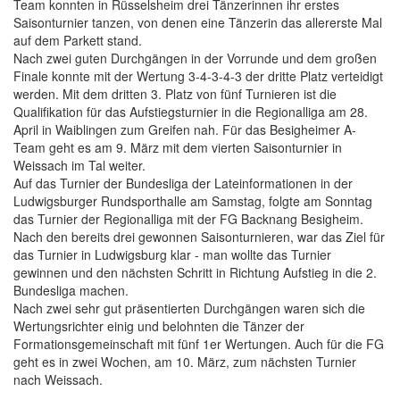
Team konnten in Rüsselsheim drei Tänzerinnen ihr erstes
Saisonturnier tanzen, von denen eine Tänzerin das allererste Mal
auf dem Parkett stand.
Nach zwei guten Durchgängen in der Vorrunde und dem großen
Finale konnte mit der Wertung 3-4-3-4-3 der dritte Platz verteidigt
werden. Mit dem dritten 3. Platz von fünf Turnieren ist die
Qualifikation für das Aufstiegsturnier in die Regionalliga am 28.
April in Waiblingen zum Greifen nah. Für das Besigheimer A-
Team geht es am 9. März mit dem vierten Saisonturnier in
Weissach im Tal weiter.
Auf das Turnier der Bundesliga der Lateinformationen in der
Ludwigsburger Rundsporthalle am Samstag, folgte am Sonntag
das Turnier der Regionalliga mit der FG Backnang Besigheim.
Nach den bereits drei gewonnen Saisonturnieren, war das Ziel für
das Turnier in Ludwigsburg klar - man wollte das Turnier
gewinnen und den nächsten Schritt in Richtung Aufstieg in die 2.
Bundesliga machen.
Nach zwei sehr gut präsentierten Durchgängen waren sich die
Wertungsrichter einig und belohnten die Tänzer der
Formationsgemeinschaft mit fünf 1er Wertungen. Auch für die FG
geht es in zwei Wochen, am 10. März, zum nächsten Turnier
nach Weissach.